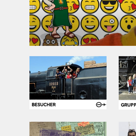
BESUCHER
GRUP