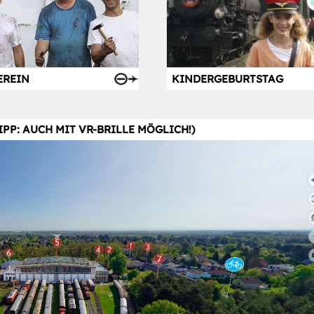
KINDERGEBURTSTAG
EREIN
P: AUCH MIT VR-BRILLE MÖGLICH!)