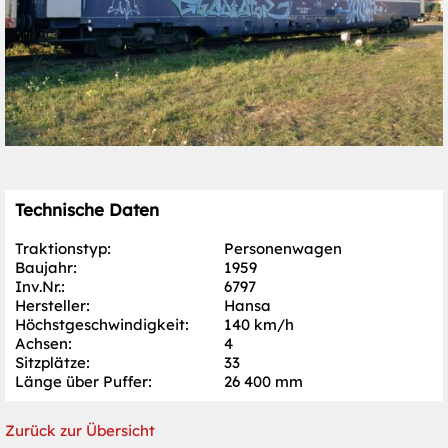
Technische Daten
Traktionstyp:
Personenwagen
Baujahr:
1959
Inv.Nr.:
6797
Hersteller:
Hansa
Höchst­geschwindigkeit:
140 km/h
Achsen:
4
Sitzplätze:
33
Länge über Puffer:
26 400 mm
Zurück zur Übersicht