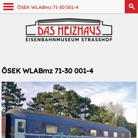
Navigation anzeigen
ÖSEK WLABmz 71-30 001-4
ÖSEK WLABmz 71-30 001-4