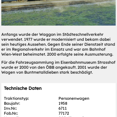
Anfangs wurde der Waggon im Städteschnellverkehr
verwendet. 1977 wurde er modernisiert und bekam dabei
sein heutiges Aussehen. Gegen Ende seiner Dienstzeit stand
er im Regionalverkehr im Einsatz und war am Bahnhof
Wien-West beheimatet. 2000 erfolgte seine Ausmusterung.
Für die Fahrzeugsammlung im Eisenbahnmuseum Strasshof
wurde er 2000 von den ÖBB angekauft. 2001 wurde der
Wagen von Buntmetalldieben stark beschädigt.
Technische Daten
Traktionstyp:
Personenwagen
Baujahr:
1958
Inv.Nr.:
6711
Fab.Nr.:
77172