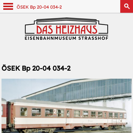
Navigation anzeigen
ÖSEK Bp 20-04 034-2
ÖSEK Bp 20-04 034-2