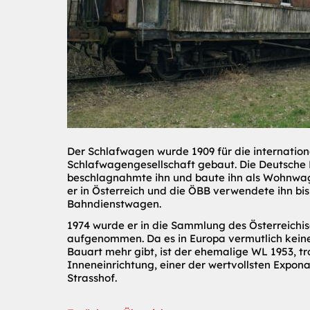
Der Schlafwagen wurde 1909 für die internation
Schlafwagengesellschaft gebaut. Die Deutsche
beschlagnahmte ihn und baute ihn als Wohnwag
er in Österreich und die ÖBB verwendete ihn bis
Bahndienstwagen.
1974 wurde er in die Sammlung des Österreich
aufgenommen. Da es in Europa vermutlich kein
Bauart mehr gibt, ist der ehemalige WL 1953, tr
Inneneinrichtung, einer der wertvollsten Expo
Strasshof.