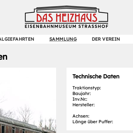
Navigation
ALGIEFAHRTEN
SAMMLUNG
DER VEREIN
überspringen
en
Technische Daten
Traktionstyp:
Baujahr:
Inv.Nr.:
Hersteller:
Achsen:
Länge über Puffer: