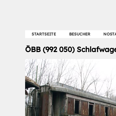
STARTSEITE
BESUCHER
NOST
ÖBB (992 050) Schlafwag