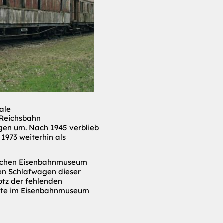
ale
 Reichsbahn
en um. Nach 1945 verblieb
 1973 weiterhin als
ischen Eisenbahnmuseum
en Schlafwagen dieser
otz der fehlenden
nate im Eisenbahnmuseum