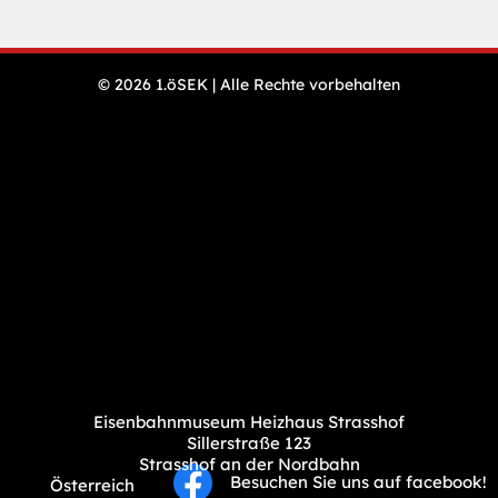
N
© 2026 1.öSEK | Alle Rechte vorbehalten
Öffnungszeiten
ü
& Preise
Veranstaltungen
Presse
Impressum
Datenschutz
Sitemap
Eisenbahnmuseum Heizhaus Strasshof
Sillerstraße 123
Strasshof an der Nordbahn
Besuchen Sie uns auf facebook!
Österreich