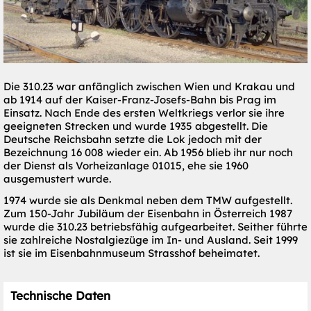
Die 310.23 war anfänglich zwischen Wien und Krakau und
ab 1914 auf der Kaiser-Franz-Josefs-Bahn bis Prag im
Einsatz. Nach Ende des ersten Weltkriegs verlor sie ihre
geeigneten Strecken und wurde 1935 abgestellt. Die
Deutsche Reichsbahn setzte die Lok jedoch mit der
Bezeichnung 16 008 wieder ein. Ab 1956 blieb ihr nur noch
der Dienst als Vorheizanlage 01015, ehe sie 1960
ausgemustert wurde.
1974 wurde sie als Denkmal neben dem TMW aufgestellt.
Zum 150-Jahr Jubiläum der Eisenbahn in Österreich 1987
wurde die 310.23 betriebsfähig aufgearbeitet. Seither führte
sie zahlreiche Nostalgiezüge im In- und Ausland. Seit 1999
ist sie im Eisenbahnmuseum Strasshof beheimatet.
Technische Daten