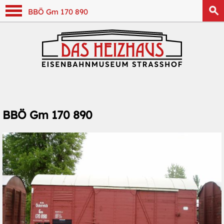
Navigation anzeigen
BBÖ Gm 170 890
BBÖ Gm 170 890