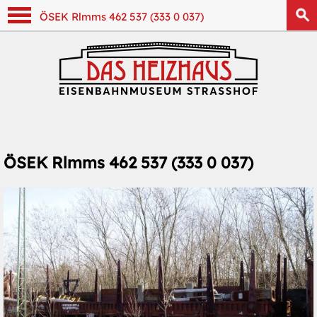
Navigation anzeigen
ÖSEK Rlmms 462 537 (333 0 037)
ÖSEK Rlmms 462 537 (333 0 037)