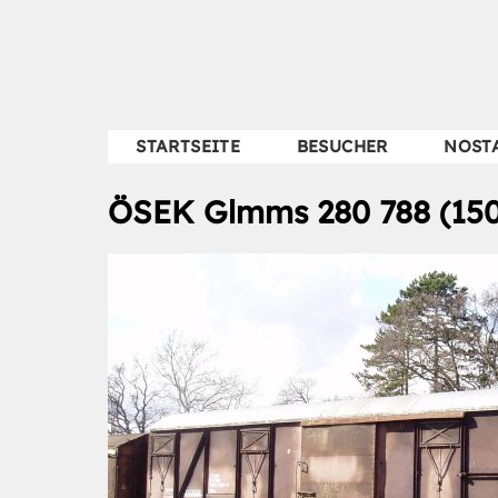
STARTSEITE
BESUCHER
NOST
ÖSEK Glmms 280 788 (150