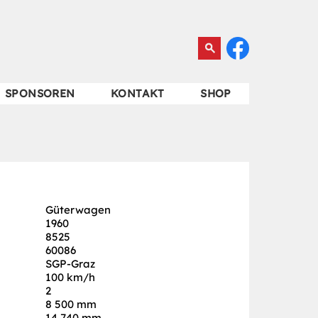
SPONSOREN
KONTAKT
SHOP
Güterwagen
1960
8525
60086
SGP-Graz
100 km/h
2
8 500 mm
14 740 mm