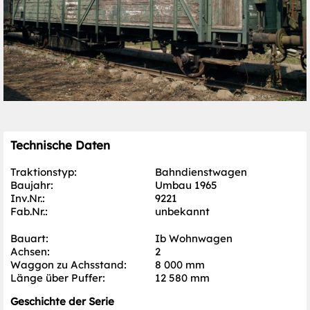
Technische Daten
Traktionstyp:
Bahndienstwagen
Baujahr:
Umbau 1965
Inv.Nr.:
9221
Fab.Nr.:
unbekannt
Bauart:
Ib Wohnwagen
Achsen:
2
Waggon zu Achsstand:
8 000 mm
Länge über Puffer:
12 580 mm
Geschichte der Serie