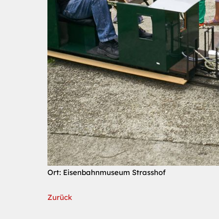
Ort: Eisenbahnmuseum Strasshof
Zurück