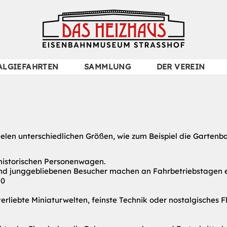
Navigation
ALGIEFAHRTEN
SAMMLUNG
DER VEREIN
überspringen
elen unterschiedlichen Größen, wie zum Beispiel die Gartenba
r historischen Personenwagen.
und junggebliebenen Besucher machen an Fahrbetriebstagen 
H0
erliebte Miniaturwelten, feinste Technik oder nostalgisches 