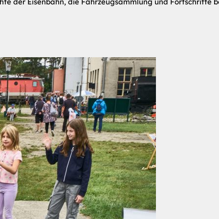
hte der Eisenbahn, die Fahrzeugsammlung und Fortschritte b