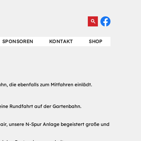
SPONSOREN
KONTAKT
SHOP
hn, die ebenfalls zum Mitfahren einlädt.
eine Rundfahrt auf der Gartenbahn.
Flair, unsere N-Spur Anlage begeistert große und